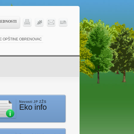
REDNOSTI
KE OPŠTINE OBRENOVAC
Novosti JP ZŽS
Eko info