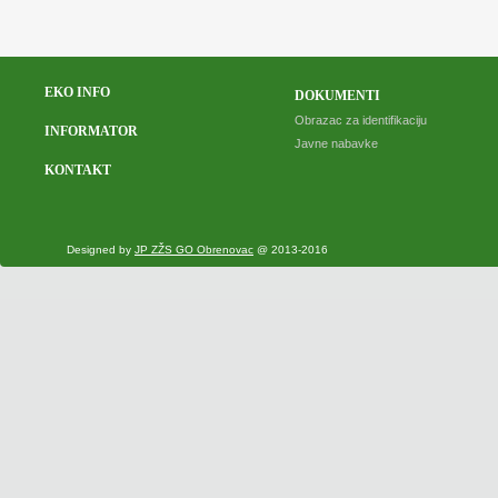
EKO INFO
DOKUMENTI
Obrazac za identifikaciju
INFORMATOR
Javne nabavke
KONTAKT
Designed by
JP ZŽS GO Obrenovac
@ 2013-2016