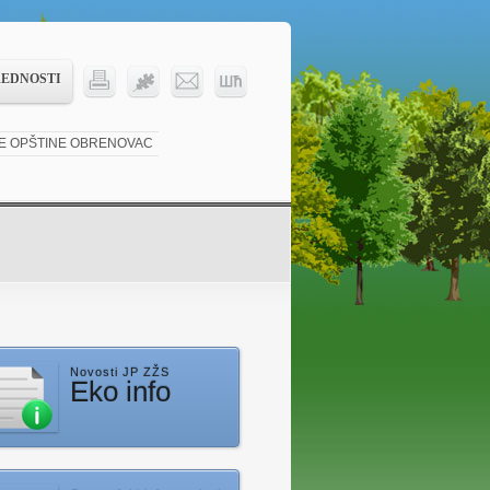
REDNOSTI
KE OPŠTINE OBRENOVAC
Novosti JP ZŽS
Eko info