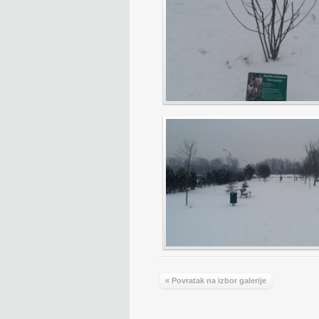
« Povratak na izbor galerije