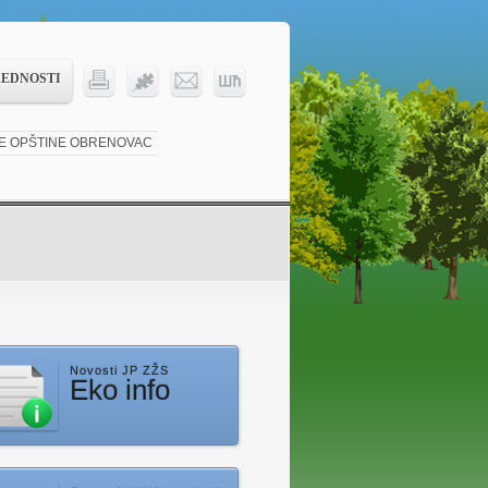
REDNOSTI
KE OPŠTINE OBRENOVAC
Novosti JP ZŽS
Eko info