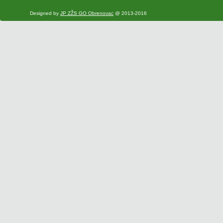
Designed by
JP ZŽS GO Obrenovac
@ 2013-2016