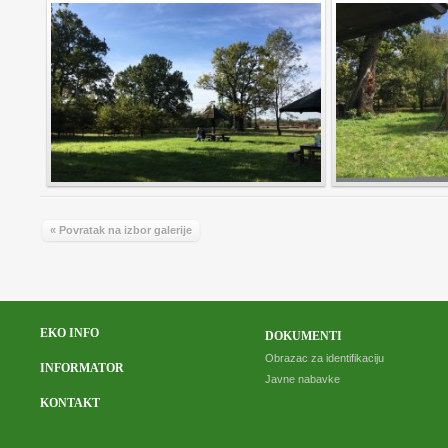
« Povratak na izbor galerije
EKO INFO
DOKUMENTI
Obrazac za identifikaciju
INFORMATOR
Javne nabavke
KONTAKT