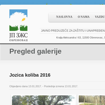
NASLOVNA
O NAMA
VAZDU
JAVNO PREDUZEĆE ZA ZAŠTITU I UNAPREĐEN
Kralja Aleksandra I 63, 11500 Obrenovac, S
Pregled galerije
Jozica koliba 2016
Objavljeno dana 13.01.2017. - Poslednja izmena 13.01.2017.