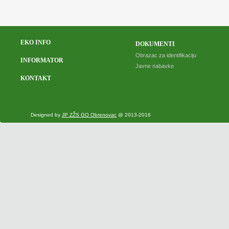
EKO INFO
DOKUMENTI
Obrazac za identifikaciju
INFORMATOR
Javne nabavke
KONTAKT
Designed by
JP ZŽS GO Obrenovac
@ 2013-2016