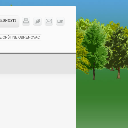
REDNOSTI
KE OPŠTINE OBRENOVAC